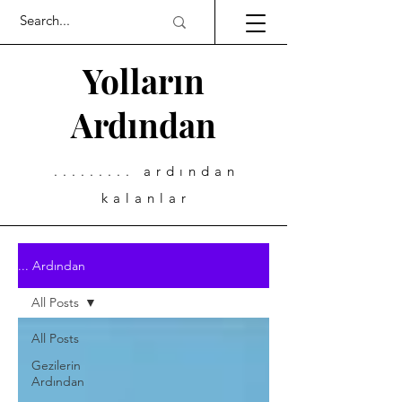
Yolların
Ardından
......... ardından
kalanlar
... Ardından
All Posts
All Posts
Gezilerin
Ardından