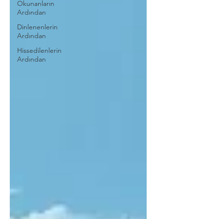
Okunanların
Ardından
Dinlenenlerin
Ardından
Hissedilenlerin
Ardından