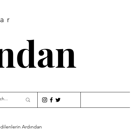
lar
ından
dilenlerin Ardından