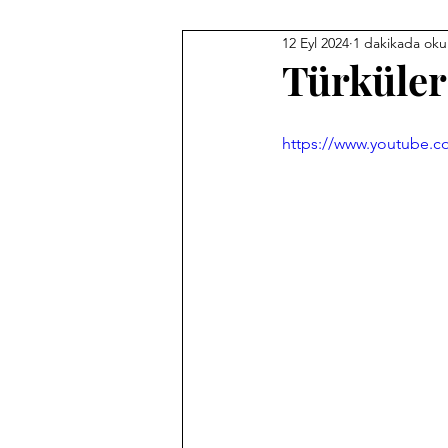
12 Eyl 2024
1 dakikada oku
Türküler
https://www.youtube.