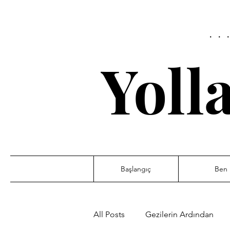
..
Yoll
Başlangıç
Ben
All Posts
Gezilerin Ardından