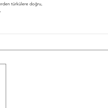
rden türkülere doğru, 
  