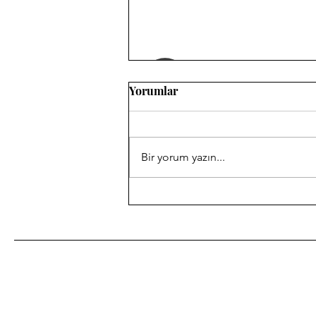
Yorumlar
Hasret
Bir yorum yazın...