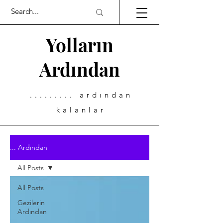
Yolların
Ardından
......... ardından
kalanlar
... Ardından
All Posts
All Posts
Gezilerin
Ardından