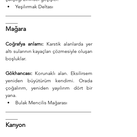
Yeşilırmak Deltası
___________________________________
_____
Mağara
Coğrafya anlamı:
 Karstik alanlarda yer 
altı sularının kayaçları çözmesiyle oluşan 
boşluklar.
Gökhancası:
 Korunaklı alan. Eksilirsem 
yeniden büyütürüm kendimi. Orada 
çoğalırım, yeniden yayılırım dört bir 
yana.
Bulak Mencilis Mağarası
___________________________________
_____
Kanyon