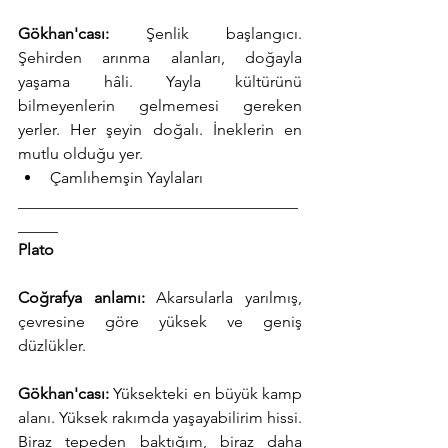
Gökhan'cası:
 Şenlik başlangıcı. 
Şehirden arınma alanları, doğayla 
yaşama hâli. Yayla kültürünü 
bilmeyenlerin gelmemesi gereken 
yerler. Her şeyin doğalı. İneklerin en 
mutlu olduğu yer.
Çamlıhemşin Yaylaları
___________________________________
_____
Plato
Coğrafya anlamı:
 Akarsularla yarılmış, 
çevresine göre yüksek ve geniş 
düzlükler.
Gökhan'cası:
 Yüksekteki en büyük kamp 
alanı. Yüksek rakımda yaşayabilirim hissi. 
Biraz tepeden baktığım, biraz daha 