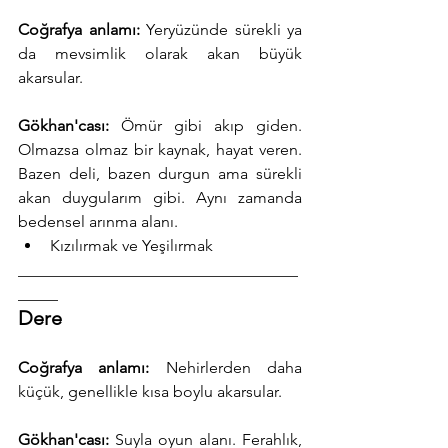
Coğrafya anlamı:
 Yeryüzünde sürekli ya 
da mevsimlik olarak akan büyük 
akarsular.
Gökhan'cası:
 Ömür gibi akıp giden. 
Olmazsa olmaz bir kaynak, hayat veren. 
Bazen deli, bazen durgun ama sürekli 
akan duygularım gibi. Aynı zamanda 
bedensel arınma alanı.
Kızılırmak ve Yeşilırmak
___________________________________
_____
Dere
Coğrafya anlamı:
 Nehirlerden daha 
küçük, genellikle kısa boylu akarsular.
Gökhan'cası:
 Suyla oyun alanı. Ferahlık, 