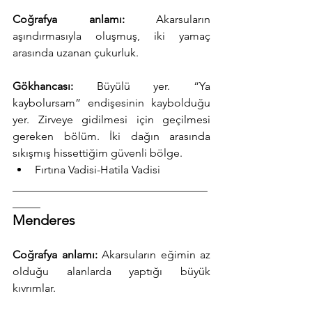
Coğrafya anlamı:
 Akarsuların 
aşındırmasıyla oluşmuş, iki yamaç 
arasında uzanan çukurluk.
Gökhancası:
 Büyülü yer. “Ya 
kaybolursam” endişesinin kaybolduğu 
yer. Zirveye gidilmesi için geçilmesi 
gereken bölüm. İki dağın arasında 
sıkışmış hissettiğim güvenli bölge.
Fırtına Vadisi-Hatila Vadisi
___________________________________
_____
Menderes
Coğrafya anlamı:
 Akarsuların eğimin az 
olduğu alanlarda yaptığı büyük 
kıvrımlar.