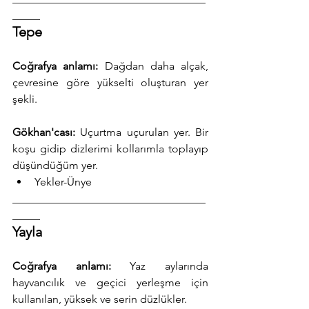
_____
Tepe
Coğrafya anlamı:
 Dağdan daha alçak, 
çevresine göre yükselti oluşturan yer 
şekli.
Gökhan'cası:
 Uçurtma uçurulan yer. Bir 
koşu gidip dizlerimi kollarımla toplayıp 
düşündüğüm yer.
Yekler-Ünye
___________________________________
_____
Yayla
Coğrafya anlamı:
 Yaz aylarında 
hayvancılık ve geçici yerleşme için 
kullanılan, yüksek ve serin düzlükler.