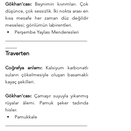
Gökhan'cası:
 Beynimin kıvrımları. Çok 
düşünce, çok sessizlik. İki nokta arası en 
kısa mesafe her zaman düz değildir 
meselesi; gönlümün labirentleri.
Perşembe Yaylası Menderesleri
___________________________________
_____
Traverten
Coğrafya anlamı:
 Kalsiyum karbonatlı 
suların çökelmesiyle oluşan basamaklı 
kayaç şekilleri.
Gökhan'cası:
 Çamaşır suyuyla yıkanmış 
rüyalar âlemi. Pamuk şeker tadında 
hisler.
Pamukkale
___________________________________
_____