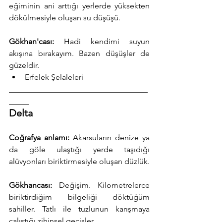
eğiminin ani arttığı yerlerde yüksekten 
dökülmesiyle oluşan su düşüşü.
Gökhan'cası:
 Hadi kendimi suyun 
akışına bırakayım. Bazen düşüşler de 
güzeldir.
Erfelek Şelaleleri
___________________________________
_____
Delta
Coğrafya anlamı:
 Akarsuların denize ya 
da göle ulaştığı yerde taşıdığı 
alüvyonları biriktirmesiyle oluşan düzlük.
Gökhancası:
 Değişim. Kilometrelerce 
biriktirdiğim bilgeliği döktüğüm 
sahiller. Tatlı ile tuzlunun karışmaya 
çalıştığı zihinsel geçişler.