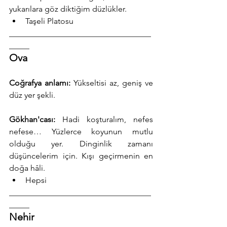
yukarılara göz diktiğim düzlükler.
Taşeli Platosu
___________________________________
_____
Ova
Coğrafya anlamı:
 Yükseltisi az, geniş ve 
düz yer şekli.
Gökhan'cası:
 Hadi koşturalım, nefes 
nefese… Yüzlerce koyunun mutlu 
olduğu yer. Dinginlik zamanı 
düşüncelerim için. Kışı geçirmenin en 
doğa hâli.
Hepsi
___________________________________
_____
Nehir