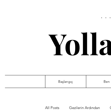
..
Yoll
Başlangıç
Ben
All Posts
Gezilerin Ardından