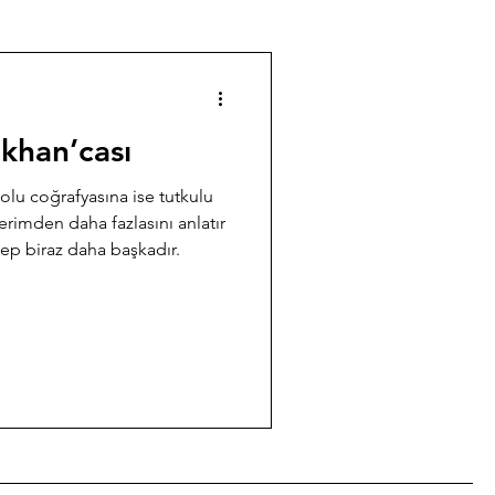
khan’cası
lu coğrafyasına ise tutkulu
rimden daha fazlasını anlatır
ep biraz daha başkadır.