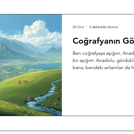
25 Oca
3 dakikada okunur
Coğrafyanın Gö
Ben coğrafyaya aşığım, Anado
bir aşığım. Anadolu, gördükle
bana; bendeki anlamları da h