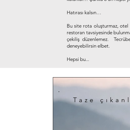
Hatırası kalsın…
Bu site rota oluşturmaz, otel
restoran tavsiyesinde bulunma
çekiliş düzenlemez. Tecrübe
deneyebilirsin elbet.
Hepsi bu...
Taze çıkan