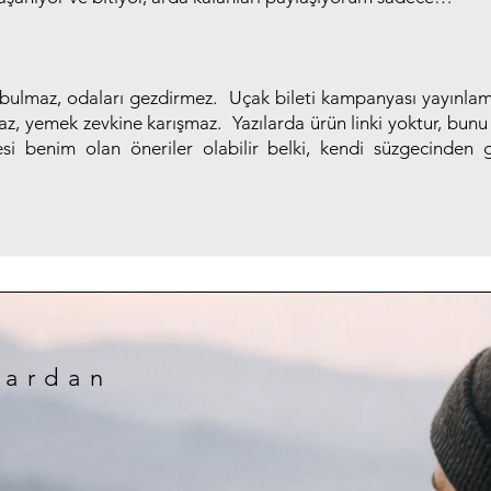
 bulmaz, odaları gezdirmez. Uçak bileti kampanyası yayınlam
z, yemek zevkine karışmaz. Yazılarda ürün linki yoktur, bun
si benim olan öneriler olabilir belki, kendi süzgecinden g
lardan