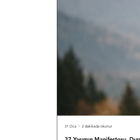
31 Oca
2 dakikada okunur
37 Yaşımın Manifestosu, Du