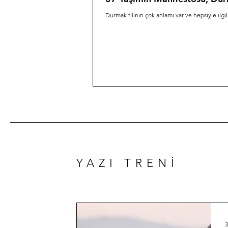
Durmak filinin çok anlamı var ve hepsiyle ilgi
YAZI TRENİ