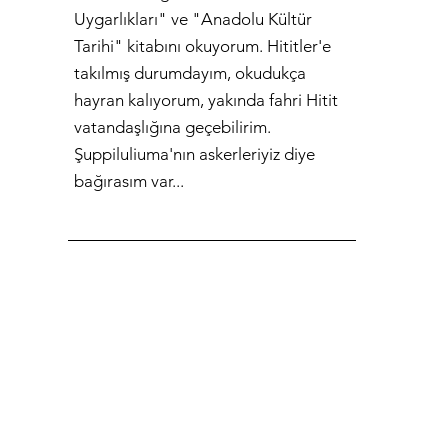
Uygarlıkları" ve "Anadolu Kültür
Tarihi" kitabını okuyorum. Hititler'e
takılmış durumdayım, okudukça
hayran kalıyorum, yakında fahri Hitit
vatandaşlığına geçebilirim.
Şuppiluliuma'nın askerleriyiz diye
bağırasım var...