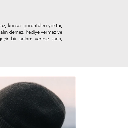
az, konser görüntüleri yoktur,
u alın demez, hediye vermez ve
eçir bir anlam verirse sana,