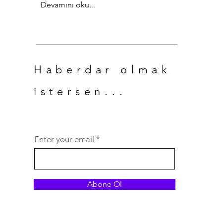
Devamını oku...
Haberdar olmak
istersen...
Enter your email
Abone Ol